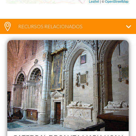
Leaflet
| ©
OpenStreetMap
RECURSOS RELACIONADOS