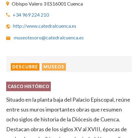
Obispo Valero 3 ES16001 Cuenca
+34 969 224 210
http://www.catedralcuenca.es
museotesoro@catedralcuenca.es
DESCUBRE
MUSEOS
CASCO HISTÓRICO
Situado en la planta baja del Palacio Episcopal, reúne
entre sus muros importantes obras que resumen
ocho siglos de historia de la Diócesis de Cuenca.
Destacan obras de los siglos XV al XVIII, épocas de