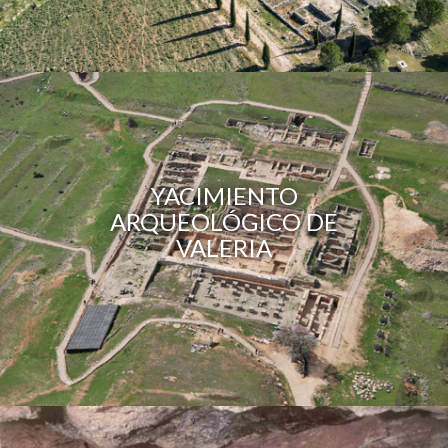
YACIMIENTO
ARQUEOLÓGICO DE
VALERIA