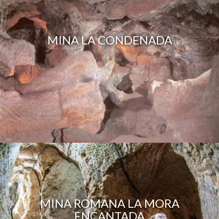
MINA LA CONDENADA
MINA ROMANA LA MORA
ENCANTADA