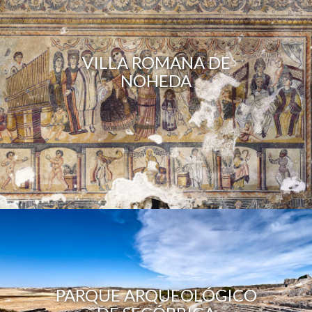
VILLA ROMANA DE
NOHEDA
PARQUE ARQUEOLÓGICO