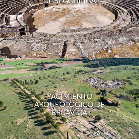
DE SEGÓBRIGA
YACIMIENTO
ARQUEOLÓGICO DE
ERCÁVICA