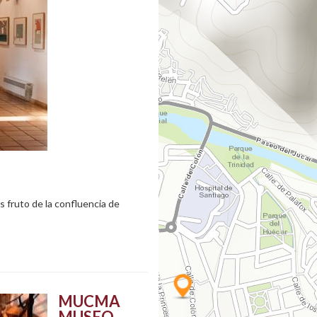
s fruto de la confluencia de
MUCMA
MUSEO