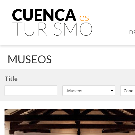
D
MUSEOS
Title