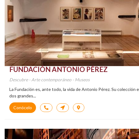
FUNDACIÓN ANTONIO PÉREZ
Descubre - Arte contemporáneo - Museos
La Fundación es, ante todo, la vida de Antonio Pérez. Su colección e
dos grandes...
Conócelo