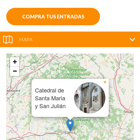
COMPRA TUS ENTRADAS
MAPA
+
−
×
Catedral de
Santa Maria
y San Julián