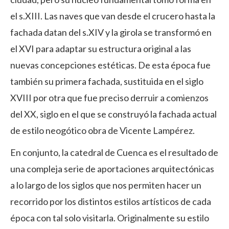
el s.XIII. Las naves que van desde el crucero hasta la
fachada datan del s.XIV y la girola se transformó en
el XVI para adaptar su estructura original a las
nuevas concepciones estéticas. De esta época fue
también su primera fachada, sustituida en el siglo
XVIII por otra que fue preciso derruir a comienzos
del XX, siglo en el que se construyó la fachada actual
de estilo neogótico obra de Vicente Lampérez.
En conjunto, la catedral de Cuenca es el resultado de
una compleja serie de aportaciones arquitectónicas
a lo largo de los siglos que nos permiten hacer un
recorrido por los distintos estilos artísticos de cada
época con tal solo visitarla. Originalmente su estilo