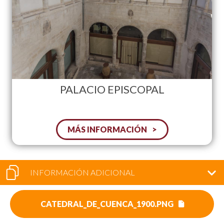
PALACIO EPISCOPAL
MÁS INFORMACIÓN
INFORMACIÓN ADICIONAL
CATEDRAL_DE_CUENCA_1900.PNG