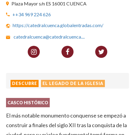
Plaza Mayor s/n ES 16001 CUENCA
++34 969 224 626
https://catedralcuenca.globalentradas.com/
catedralcuenca@catedralcuenca.
...
DESCUBRE
EL LEGADO DE LA IGLESIA
CASCO HISTÓRICO
El más notable monumento conquense se empezó a
construir a finales del siglo XII tras la conquista de la
ciudad, pero su núcleo fundamental tomó forma en