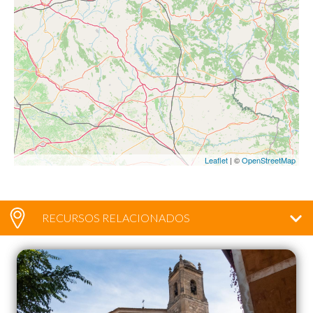
Leaflet
| ©
OpenStreetMap
RECURSOS RELACIONADOS