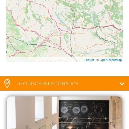
Leaflet
| ©
OpenStreetMap
RECURSOS RELACIONADOS