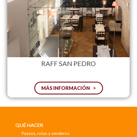
RAFF SAN PEDRO
MÁS INFORMACIÓN
QUÉ HACER
Paseos, rutas y senderos