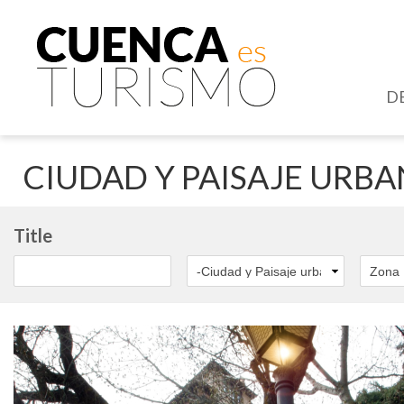
D
CIUDAD Y PAISAJE URB
Title