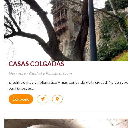
CASAS COLGADAS
Descubre - Ciudad y Paisaje urbano
El edificio más emblemático y más conocido de la ciudad. No se sab
para unos, es...
Conócelo