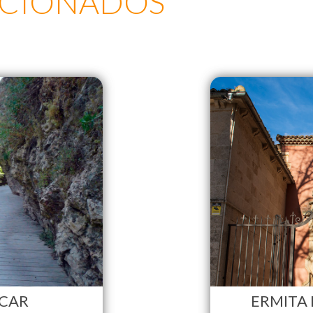
ACIONADOS
ÚCAR
ERMITA 