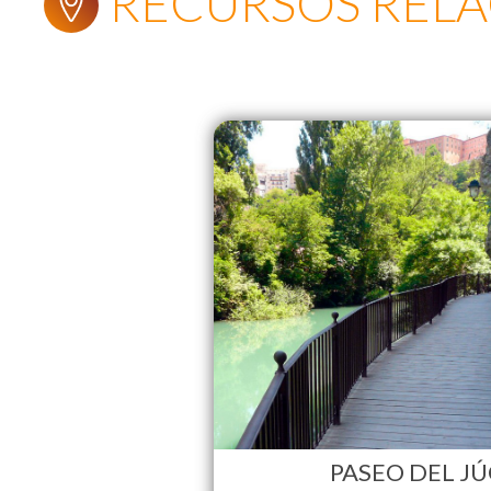
RECURSOS REL
PASEO DEL J