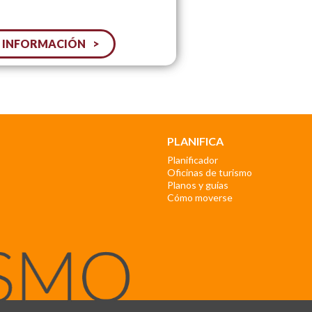
 INFORMACIÓN
PLANIFICA
Planificador
Oficinas de turismo
Planos y guías
Cómo moverse