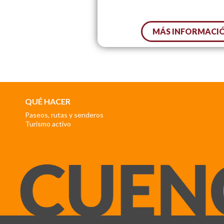
MÁS INFORMACI
QUÉ HACER
Paseos, rutas y senderos
Turismo activo