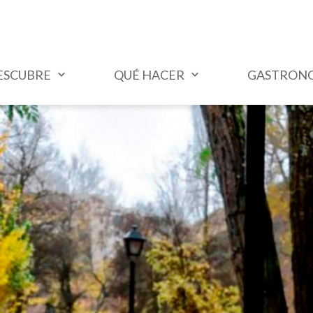
ESCUBRE
QUÉ HACER
GASTRON