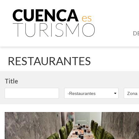
D
RESTAURANTES
Title