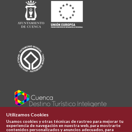
Utilizamos Cookies
Usamos cookies y otras técnicas de rastreo para mejorar tu
experiencia de navegación en nuestra web, para mostrarte
Plaza Mayor 1
contenidos personalizados y anuncios adecuados, para