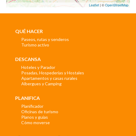
Leaflet
| ©
OpenStreetMap
QUÉ HACER
Paseos, rutas y senderos
Turismo activo
DESCANSA
Hoteles y Parador
Posadas, Hospederías y Hostales
Apartamentos y casas rurales
Albergues y Camping
PLANIFICA
Planificador
Oficinas de turismo
Planos y guías
Cómo moverse