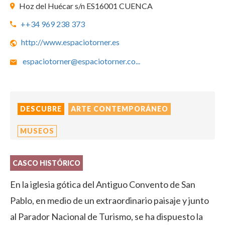
Hoz del Huécar s/n ES16001 CUENCA
++34 969 238 373
http://www.espaciotorner.es
espaciotorner@espaciotorner.co
...
DESCUBRE
ARTE CONTEMPORÁNEO
MUSEOS
CASCO HISTÓRICO
En la iglesia gótica del Antiguo Convento de San
Pablo, en medio de un extraordinario paisaje y junto
al Parador Nacional de Turismo, se ha dispuesto la