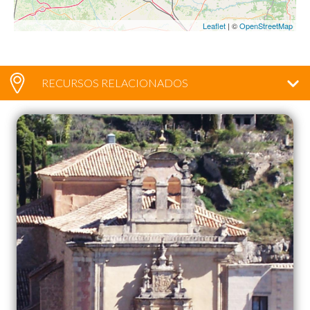
Leaflet
| ©
OpenStreetMap
RECURSOS RELACIONADOS