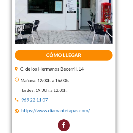
CÓMO LLEGAR
C. de los Hermanos Becerril, 14
Mañana: 12:00h. a 16:00h.
Tardes: 19:30h. a 12:00h.
969 22 11 07
https://www.diamantetapas.com/