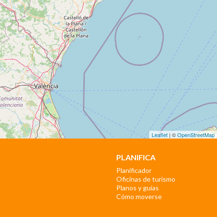
Leaflet
| ©
OpenStreetMap
PLANIFICA
Planificador
Oficinas de turismo
Planos y guías
Cómo moverse