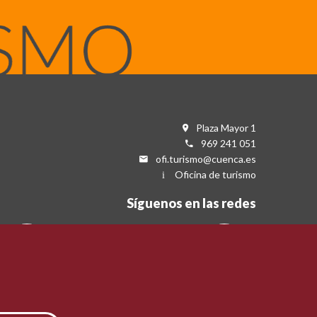
Plaza Mayor 1
969 241 051
ofi.turismo@cuenca.es
Oficina de turismo
Síguenos en las redes