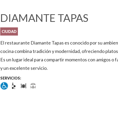
DIAMANTE TAPAS
CIUDAD
El restaurante Diamante Tapas es conocido por su ambient
cocina combina tradición y modernidad, ofreciendo platos
Es un lugar ideal para compartir momentos con amigos o fa
y un excelente servicio.
SERVICIOS: