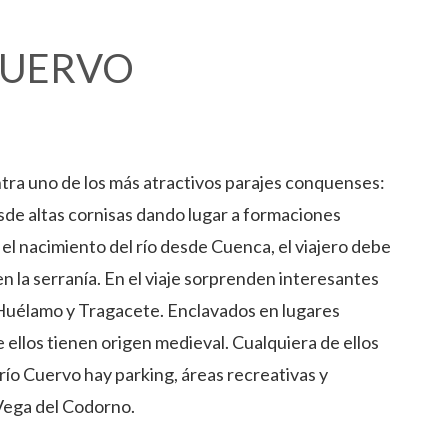
CUERVO
ntra uno de los más atractivos parajes conquenses:
sde altas cornisas dando lugar a formaciones
 el nacimiento del río desde Cuenca, el viajero debe
en la serranía. En el viaje sorprenden interesantes
a, Huélamo y Tragacete. Enclavados en lugares
e ellos tienen origen medieval. Cualquiera de ellos
 río Cuervo hay parking, áreas recreativas y
 Vega del Codorno.