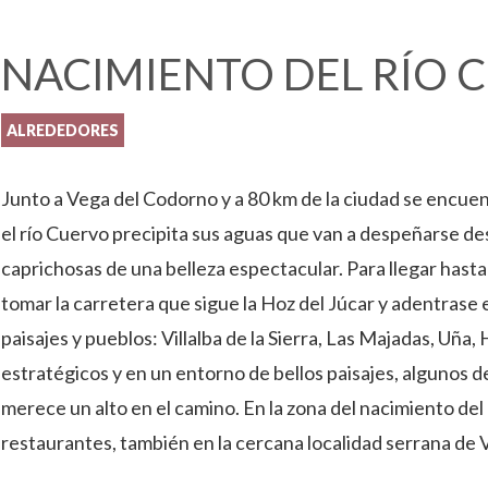
NACIMIENTO DEL RÍO 
ALREDEDORES
Junto a Vega del Codorno y a 80 km de la ciudad se encue
el río Cuervo precipita sus aguas que van a despeñarse de
caprichosas de una belleza espectacular. Para llegar hasta
tomar la carretera que sigue la Hoz del Júcar y adentrase 
paisajes y pueblos: Villalba de la Sierra, Las Majadas, Uñ
estratégicos y en un entorno de bellos paisajes, algunos d
merece un alto en el camino. En la zona del nacimiento del
restaurantes, también en la cercana localidad serrana de