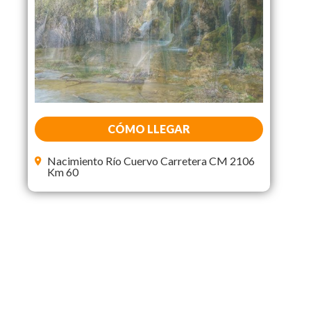
CÓMO LLEGAR
Nacimiento Río Cuervo Carretera CM 2106
Km 60