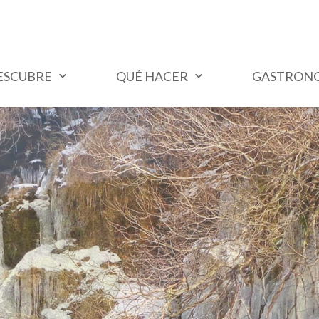
ESCUBRE
QUÉ HACER
GASTRON