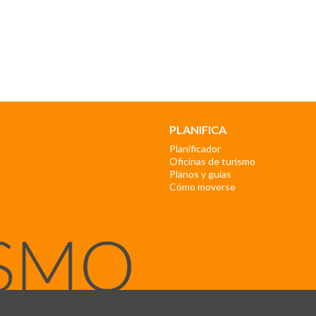
PLANIFICA
Planificador
Oficinas de turismo
Planos y guías
Cómo moverse