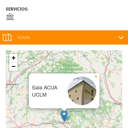
SERVICIOS:
MAPA
+
−
×
Sala ACUA
UCLM