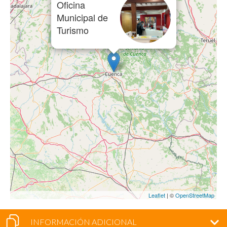
Oficina
Municipal de
Turismo
Leaflet
| ©
OpenStreetMap
INFORMACIÓN ADICIONAL