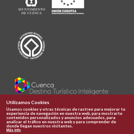
Utilizamos Cookies
Usamos cookies y otras técnicas de rastreo para mejorar tu
experiencia de navegación en nuestra web, para mostrarte
Plaza Mayor 1
contenidos personalizados y anuncios adecuados, para
969 241 051
analizar el tráfico en nuestra web y para comprender de
donde llegan nuestros visitantes.
ofi.turismo@cuenca.es
Más info