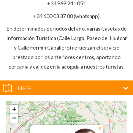
+34 969 241 051
+34 600 03 37 00 (whatsapp)
En determinados periodos del año, varias Casetas de
Información Turística (Calle Larga, Paseo del Huécar
y Calle Fermín Caballero) refuerzan el servicio
prestado por los anteriores centros, aportando
cercanía y calidez en la acogida a nuestros turistas.
MAPA
+
−
×