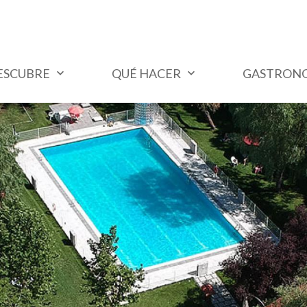
ESCUBRE
QUÉ HACER
GASTRON