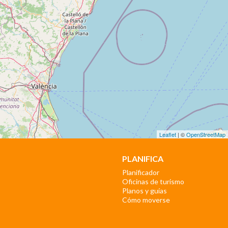
Leaflet
| ©
OpenStreetMap
PLANIFICA
Planificador
Oficinas de turismo
Planos y guías
Cómo moverse