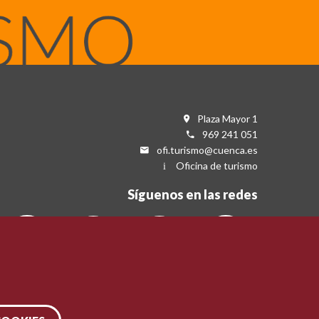
Plaza Mayor 1
969 241 051
ofi.turismo@cuenca.es
Oficina de turismo
Síguenos en las redes