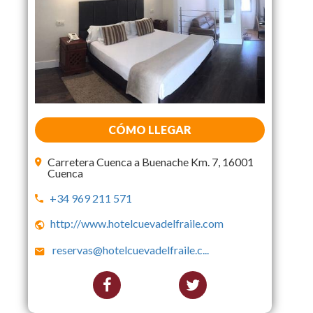
CÓMO LLEGAR
Carretera Cuenca a Buenache Km. 7, 16001
Cuenca
+34 969 211 571
http://www.hotelcuevadelfraile.com
reservas@hotelcuevadelfraile.c
...