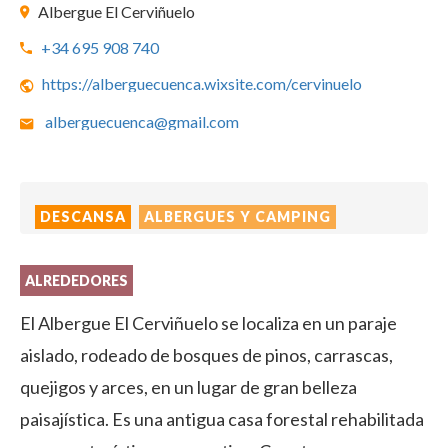
Albergue El Cerviñuelo
+34 695 908 740
https://alberguecuenca.wixsite.com/cervinuelo
alberguecuenca@gmail.com
DESCANSA
ALBERGUES Y CAMPING
ALREDEDORES
El Albergue El Cerviñuelo se localiza en un paraje
aislado, rodeado de bosques de pinos, carrascas,
quejigos y arces, en un lugar de gran belleza
paisajística. Es una antigua casa forestal rehabilitada