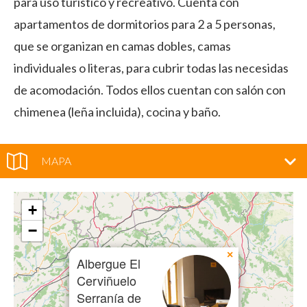
para uso turístico y recreativo. Cuenta con
apartamentos de dormitorios para 2 a 5 personas,
que se organizan en camas dobles, camas
individuales o literas, para cubrir todas las necesidas
de acomodación. Todos ellos cuentan con salón con
chimenea (leña incluida), cocina y baño.
MAPA
+
−
×
Albergue El
Cerviñuelo
Serranía de