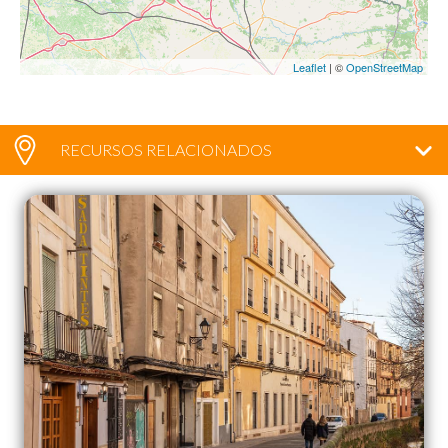
Leaflet
| ©
OpenStreetMap
RECURSOS RELACIONADOS