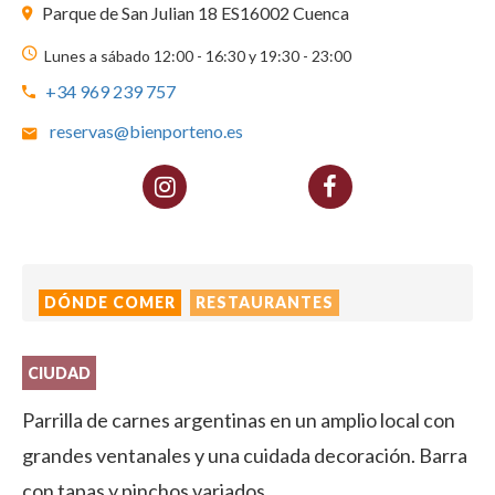
Parque de San Julian 18 ES16002 Cuenca
Lunes a sábado 12:00 - 16:30 y 19:30 - 23:00
+34 969 239 757
reservas@bienporteno.es
DÓNDE COMER
RESTAURANTES
CIUDAD
Parrilla de carnes argentinas en un amplio local con
grandes ventanales y una cuidada decoración. Barra
con tapas y pinchos variados.