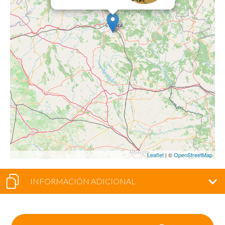
Leaflet
| ©
OpenStreetMap
INFORMACIÓN ADICIONAL