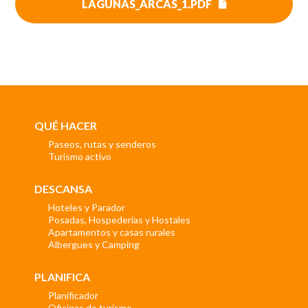
LAGUNAS_ARCAS_1.PDF
QUÉ HACER
Paseos, rutas y senderos
Turismo activo
DESCANSA
Hoteles y Parador
Posadas, Hospederías y Hostales
Apartamentos y casas rurales
Albergues y Camping
PLANIFICA
Planificador
Oficinas de turismo