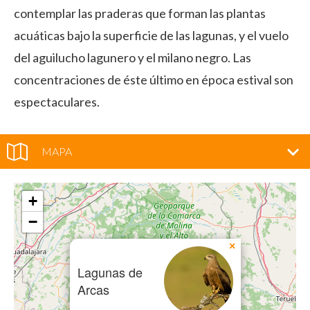
contemplar las praderas que forman las plantas
acuáticas bajo la superficie de las lagunas, y el vuelo
del aguilucho lagunero y el milano negro. Las
concentraciones de éste último en época estival son
espectaculares.
MAPA
+
−
×
Lagunas de
Arcas