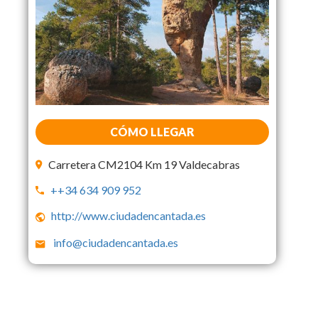
CÓMO LLEGAR
Carretera CM2104 Km 19 Valdecabras
++34 634 909 952
http://www.ciudadencantada.es
info@ciudadencantada.es