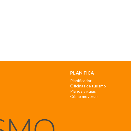
PLANIFICA
Planificador
Oficinas de turismo
Planos y guías
Cómo moverse