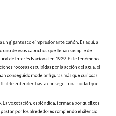
orma un gigantesco e impresionante cañón. Es aquí, a
ido uno de esos caprichos que llenan siempre de
atural de Interés Nacional en 1929. Este fenómeno
nes rocosas esculpidas por la acción del agua, el
s, han conseguido modelar figuras más que curiosas
ifícil de entender, hasta conseguir una ciudad que
. La vegetación, espléndida, formada por quejigos,
s pastan por los alrededores rompiendo el silencio