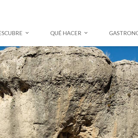
ESCUBRE
QUÉ HACER
GASTRON