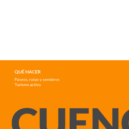
QUÉ HACER
Paseos, rutas y senderos
Turismo activo