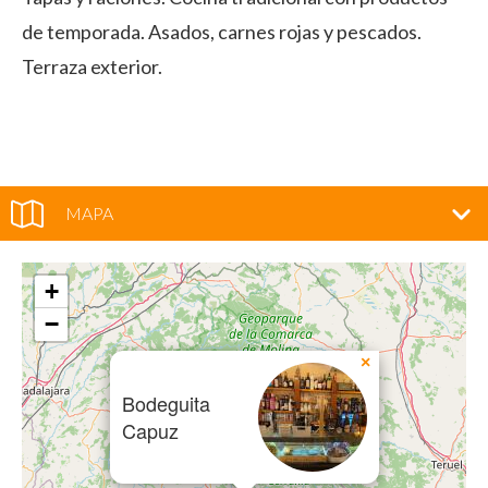
de temporada. Asados, carnes rojas y pescados.
Terraza exterior.
MAPA
+
−
×
Bodeguita
Capuz