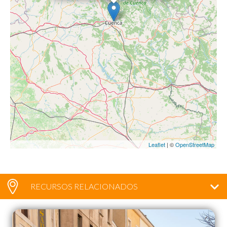
Leaflet
| ©
OpenStreetMap
RECURSOS RELACIONADOS