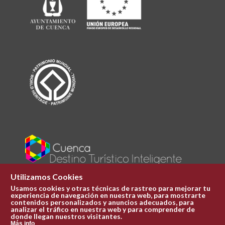
Utilizamos Cookies
Usamos cookies y otras técnicas de rastreo para mejorar tu
experiencia de navegación en nuestra web, para mostrarte
Plaza Mayor 1
contenidos personalizados y anuncios adecuados, para
969 241 051
analizar el tráfico en nuestra web y para comprender de
donde llegan nuestros visitantes.
ofi.turismo@cuenca.es
Más info