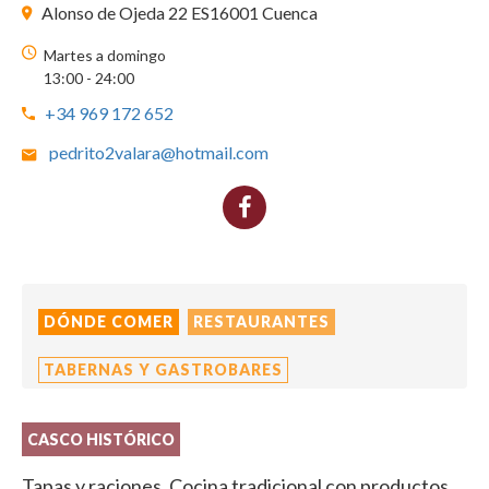
Alonso de Ojeda 22 ES16001 Cuenca
Martes a domingo
13:00 - 24:00
+34 969 172 652
pedrito2valara@hotmail.com
DÓNDE COMER
RESTAURANTES
TABERNAS Y GASTROBARES
CASCO HISTÓRICO
Tapas y raciones. Cocina tradicional con productos