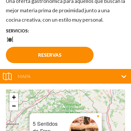
Una oferta gastronómica para aquellos que buscan la
mejor materia prima de proximidad junto a una
cocina creativa, con un estilo muy personal.
SERVICIOS:
RESERVAS
MAPA
+
−
×
5 Sentidos
de Fran