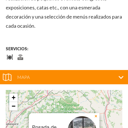
exposiciones, catas etc., con una esmerada
decoración y una selección de menús realizados para
cada ocasión.
SERVICIOS:
MAPA
+
−
×
Posada de