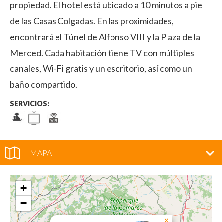
propiedad. El hotel está ubicado a 10 minutos a pie
de las Casas Colgadas. En las proximidades,
encontrará el Túnel de Alfonso VIII y la Plaza de la
Merced. Cada habitación tiene TV con múltiples
canales, Wi-Fi gratis y un escritorio, así como un
baño compartido.
SERVICIOS:
MAPA
+
−
×