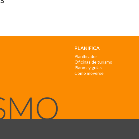
PLANIFICA
Planificador
Oficinas de turismo
Planos y guías
Cómo moverse