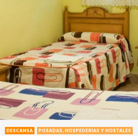
DESCANSA
POSADAS, HOSPEDERÍAS Y HOSTALES