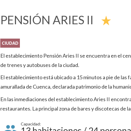
PENSIÓN ARIES II
star_rate
CIUDAD
El establecimiento Pensión Aries II se encuentra en el cen
de trenes y autobuses de la ciudad.
El establecimiento está ubicado a 15 minutos a pie de las 
amurallada de Cuenca, declarada patrimonio de la human
En las inmediaciones del establecimiento Aries II encontra
restaurantes. La principal zona de bares y discotecas de la
Capacidad:
13 habitaciones / 24 person