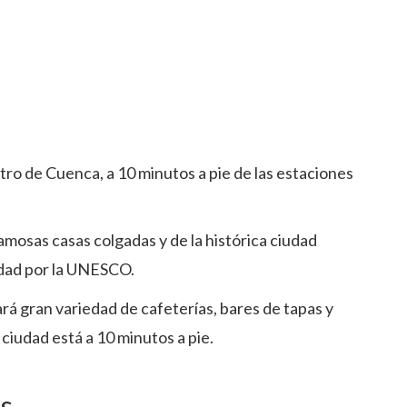
tro de Cuenca, a 10 minutos a pie de las estaciones
famosas casas colgadas y de la histórica ciudad
idad por la UNESCO.
rá gran variedad de cafeterías, bares de tapas y
 ciudad está a 10 minutos a pie.
as