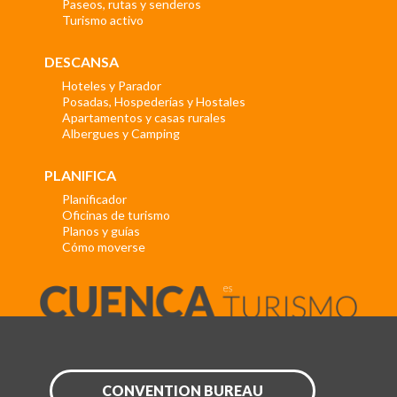
Paseos, rutas y senderos
Turismo activo
DESCANSA
Hoteles y Parador
Posadas, Hospederías y Hostales
Apartamentos y casas rurales
Albergues y Camping
PLANIFICA
Planificador
Oficinas de turismo
Planos y guías
Cómo moverse
CONVENTION BUREAU