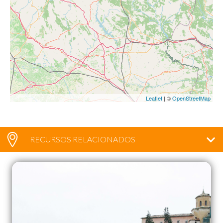
Leaflet
| ©
OpenStreetMap
RECURSOS RELACIONADOS