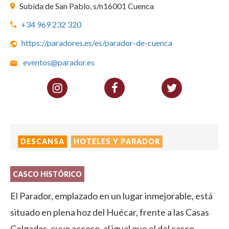
Subida de San Pablo, s/n16001 Cuenca
+34 969 232 320
https://paradores.es/es/parador-de-cuenca
eventos@parador.es
DESCANSA
HOTELES Y PARADOR
CASCO HISTÓRICO
El Parador, emplazado en un lugar inmejorable, está
situado en plena hoz del Huécar, frente a las Casas
Colgadas, cuyo acceso, al igual que el del casco