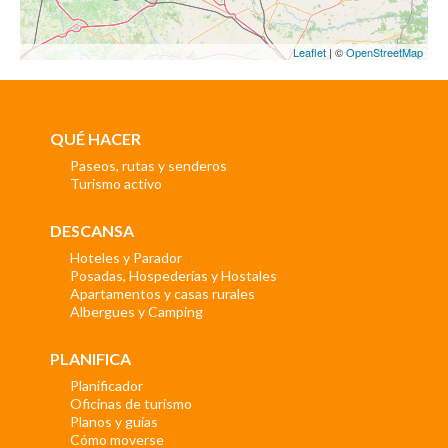
Leaflet
| ©
OpenStreetMap
QUÉ HACER
Paseos, rutas y senderos
Turismo activo
DESCANSA
Hoteles y Parador
Posadas, Hospederías y Hostales
Apartamentos y casas rurales
Albergues y Camping
PLANIFICA
Planificador
Oficinas de turismo
Planos y guías
Cómo moverse