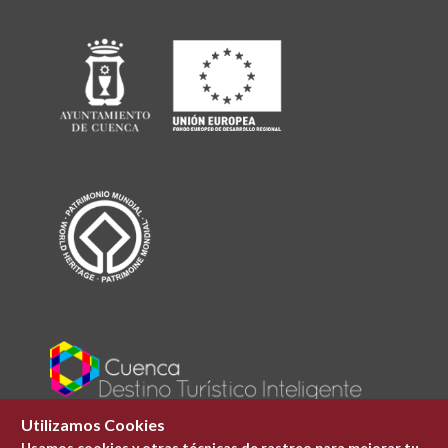
Utilizamos Cookies
Usamos cookies y otras técnicas de rastreo para mejorar tu