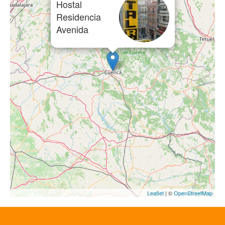
Hostal
Residencia
Avenida
Leaflet
| ©
OpenStreetMap