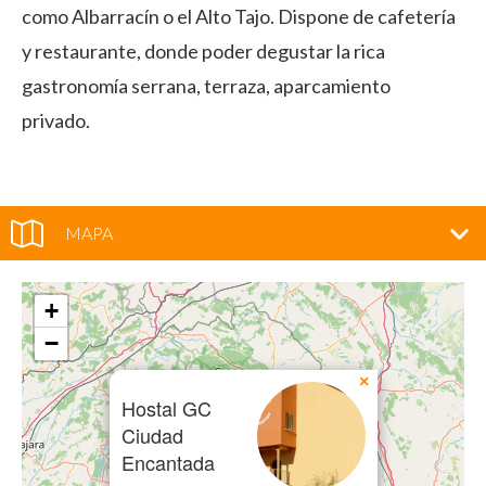
como Albarracín o el Alto Tajo. Dispone de cafetería
y restaurante, donde poder degustar la rica
gastronomía serrana, terraza, aparcamiento
privado.
MAPA
+
−
×
Hostal GC
Ciudad
Encantada