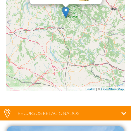
Leaflet
| ©
OpenStreetMap
RECURSOS RELACIONADOS