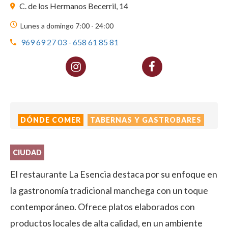
C. de los Hermanos Becerril, 14
Lunes a domingo 7:00 - 24:00
969 69 27 03 - 658 61 85 81
DÓNDE COMER
TABERNAS Y GASTROBARES
CIUDAD
El restaurante La Esencia destaca por su enfoque en
la gastronomía tradicional manchega con un toque
contemporáneo. Ofrece platos elaborados con
productos locales de alta calidad, en un ambiente