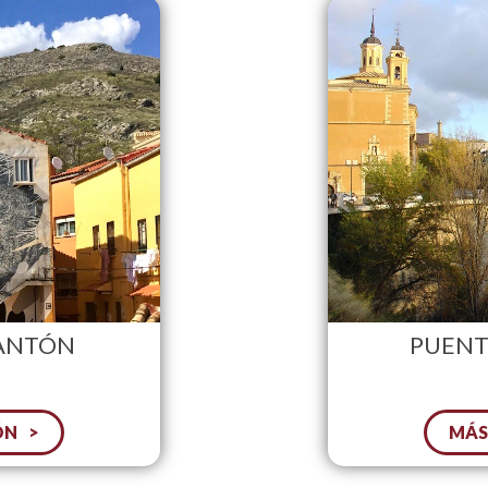
 ANTÓN
PUENT
ÓN
MÁS