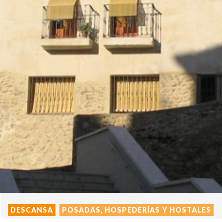
DESCANSA
POSADAS, HOSPEDERÍAS Y HOSTALES