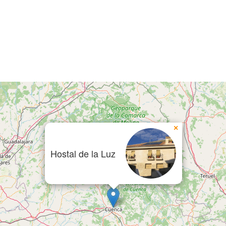
×
Hostal de la Luz