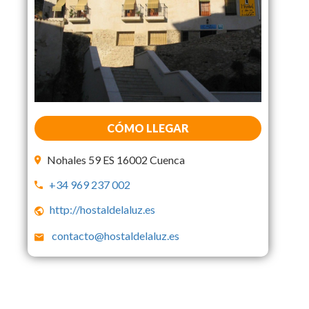
CÓMO LLEGAR
Nohales 59 ES 16002 Cuenca
+34 969 237 002
http://hostaldelaluz.es
contacto@hostaldelaluz.es