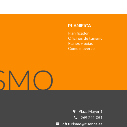
PLANIFICA
Planificador
Oficinas de turismo
Planos y guías
Cómo moverse
Plaza Mayor 1
969 241 051
ofi.turismo@cuenca.es