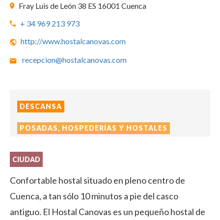
Fray Luis de León 38 ES 16001 Cuenca
+ 34 969 213 973
http://www.hostalcanovas.com
recepcion@hostalcanovas.com
DESCANSA
POSADAS, HOSPEDERÍAS Y HOSTALES
CIUDAD
Confortable hostal situado en pleno centro de
Cuenca, a tan sólo 10 minutos a pie del casco
antiguo. El Hostal Canovas es un pequeño hostal de