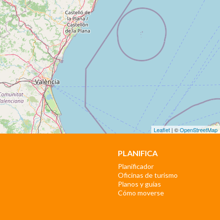
Leaflet
| ©
OpenStreetMap
PLANIFICA
Planificador
Oficinas de turismo
Planos y guías
Cómo moverse