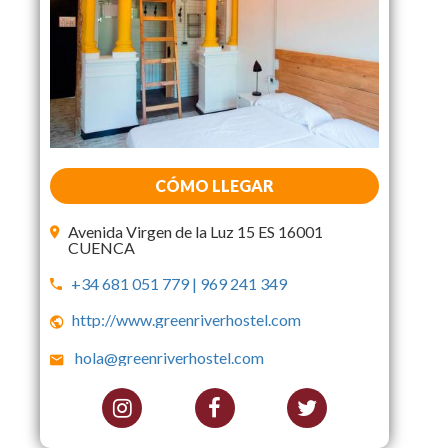
CÓMO LLEGAR
Avenida Virgen de la Luz 15 ES 16001
CUENCA
+34 681 051 779 | 969 241 349
http://www.greenriverhostel.com
hola@greenriverhostel.com