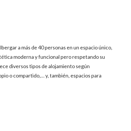
albergar a más de 40 personas en un espacio único,
 estética moderna y funcional pero respetando su
rece diversos tipos de alojamiento según
opio o compartido,… y, también, espacios para