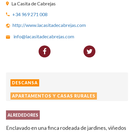
La Casita de Cabrejas
+34 969 271 008
http://www.lacasitadecabrejas.com
info@lacasitadecabrejas.com
DESCANSA
APARTAMENTOS Y CASAS RURALES
ALREDEDORES
Enclavado en una finca rodeada de jardines, viñedos