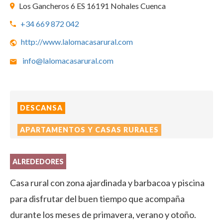
Los Gancheros 6 ES 16191 Nohales Cuenca
+34 669 872 042
http://www.lalomacasarural.com
info@lalomacasarural.com
DESCANSA
APARTAMENTOS Y CASAS RURALES
ALREDEDORES
Casa rural con zona ajardinada y barbacoa y piscina
para disfrutar del buen tiempo que acompaña
durante los meses de primavera, verano y otoño.