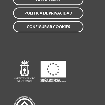
POLITICA DE PRIVACIDAD
CONFIGURAR COOKIES