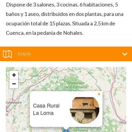
Dispone de 3 salones, 3 cocinas, 6 habitaciones, 5
baños y 1 aseo, distribuidos en dos plantas, para una
ocupación total de 15 plazas. Situada a 2,5 km de
Cuenca, en la pedania de Nohales.
MAPA
+
−
×
Casa Rural
La Loma