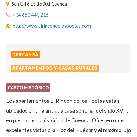
San Gil 6 ES 16001 Cuenca
+34 650 440 216
http://www.elrincondelospoetas.com
DESCANSA
APARTAMENTOS Y CASAS RURALES
CASCO HISTÓRICO
Los apartamentos El Rincón de los Poetas están
ubicados en una antigua casa señorial del siglo XVII,
en pleno casco histórico de Cuenca. Ofrecen unas
excelentes vistas a la Hoz del Huécar y el máximo lujo