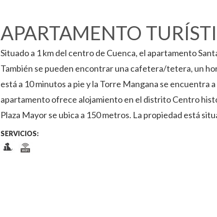
APARTAMENTO TURÍST
Situado a 1 km del centro de Cuenca, el apartamento San
También se pueden encontrar una cafetera/tetera, un hor
está a 10 minutos a pie y la Torre Mangana se encuentra a
apartamento ofrece alojamiento en el distrito Centro histó
Plaza Mayor se ubica a 150 metros. La propiedad está situ
SERVICIOS: