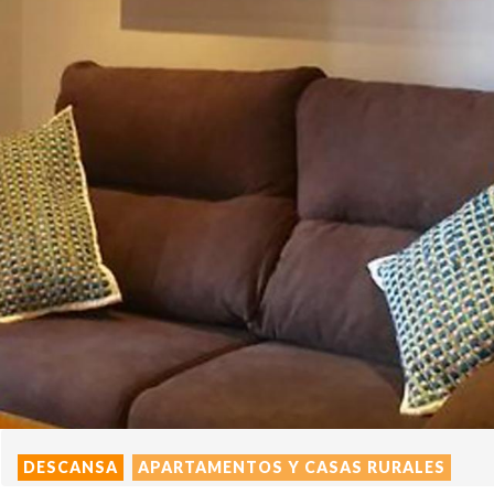
DESCANSA
APARTAMENTOS Y CASAS RURALES