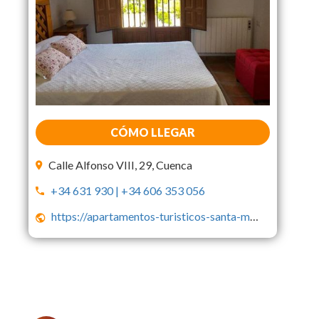
CÓMO LLEGAR
Calle Alfonso VIII, 29, Cuenca
+34 631 930 | +34 606 353 056
https://apartamentos-turisticos-santa-marta.negocio.site/