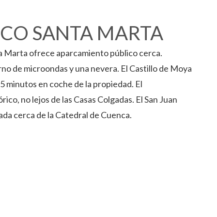
ICO SANTA MARTA
ta Marta ofrece aparcamiento público cerca.
no de microondas y una nevera. El Castillo de Moya
 5 minutos en coche de la propiedad. El
rico, no lejos de las Casas Colgadas. El San Juan
ada cerca de la Catedral de Cuenca.