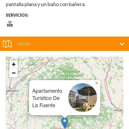
pantalla plana y un baño con bañera.
SERVICIOS:
MAPA
+
−
×
Apartamento
Turístico De
La Fuente