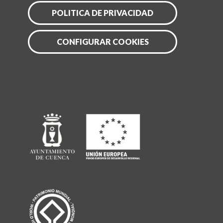
POLITICA DE PRIVACIDAD
CONFIGURAR COOKIES