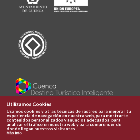
Utilizamos Cookies
Usamos cookies y otras técnicas de rastreo para mejorar tu
experiencia de navegación en nuestra web, para mostrarte
Plaza Mayor 1
contenidos personalizados y anuncios adecuados, para
969 241 051
analizar el tráfico en nuestra web y para comprender de
donde llegan nuestros visitantes.
ofi.turismo@cuenca.es
Más info
Oficina de turismo