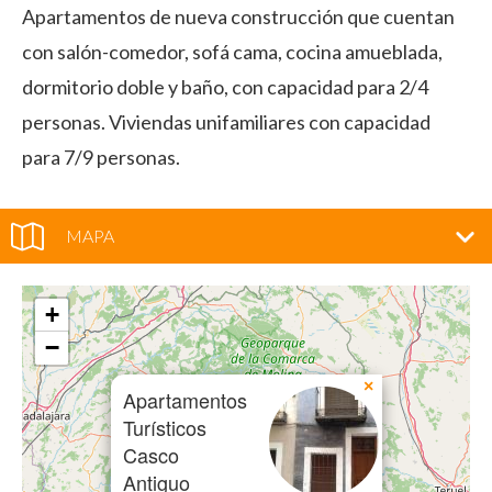
Apartamentos de nueva construcción que cuentan
con salón-comedor, sofá cama, cocina amueblada,
dormitorio doble y baño, con capacidad para 2/4
personas. Viviendas unifamiliares con capacidad
para 7/9 personas.
MAPA
+
−
×
Apartamentos
Turísticos
Casco
Antiguo